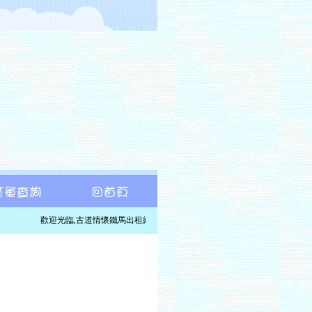
歡迎光臨,古道情懷鐵馬出租網,邀您一起騎單車暢遊東北角福隆附近風景點,