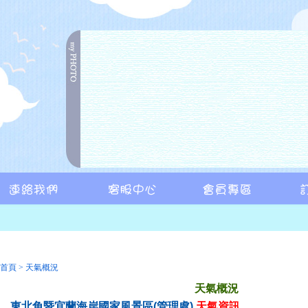
首頁
>
天氣概況
天氣概況
東北角暨宜蘭海岸國家風景區(管理處)
天氣資訊