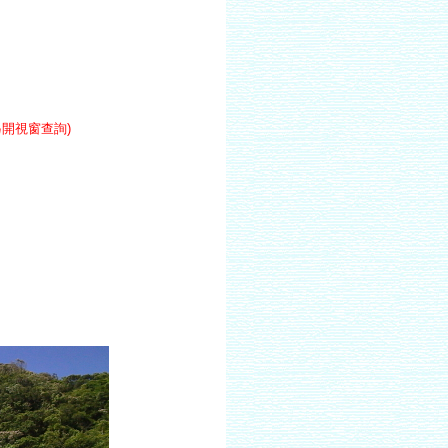
另開視窗查詢)